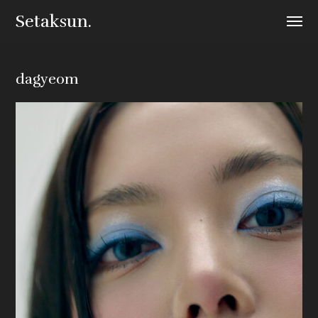
Setaksun.
dagyeom