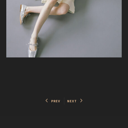
PREV
NEXT