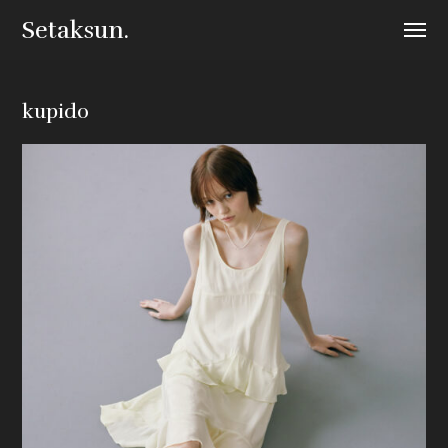
Setaksun.
kupido